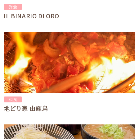
洋食
IL BINARIO DI ORO
和食
地どり家 由輝鳥