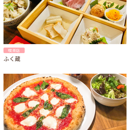
喫茶店
ふく蔵