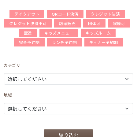
テイクアウト
QRコード決済
クレジット決済
クレジット決済不可
店頭販売
団体可
喫煙可
配達
キッズメニュー
キッズルーム
完全予約制
ランチ予約制
ディナー予約制
カテゴリ
地域
絞り込む