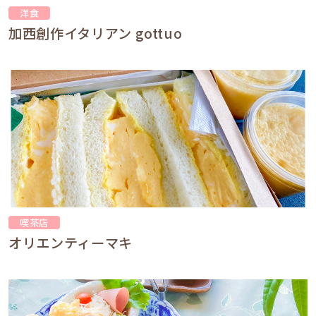
洋食
加西創作イタリアン gottuo
喫茶店
オリエンティーマキ