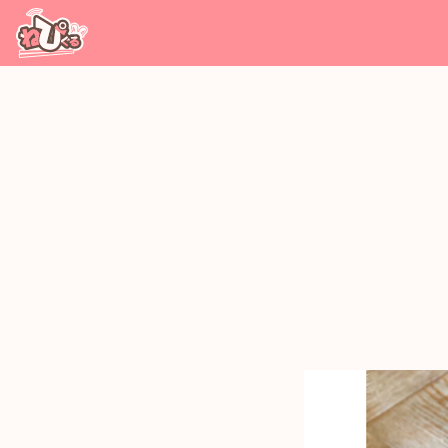
コンテンツへ移動