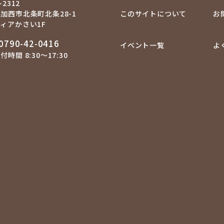
-2312
加西市北条町北条28-1
このサイトについて
お
ィアかさい1F
0790-42-0416
イベント一覧
よ
時間 8:30～17:30