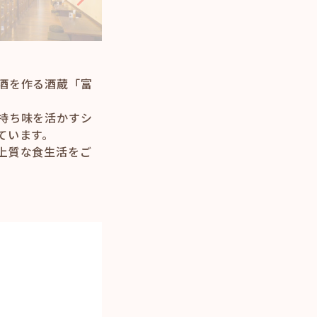
酒を作る酒蔵「富
持ち味を活かすシ
ています。
上質な食生活をご