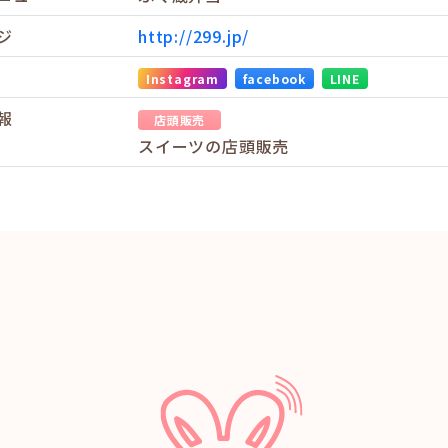
ジ
http://299.jp/
Instagram
facebook
LINE
報
店頭販売
スイーツの店頭販売