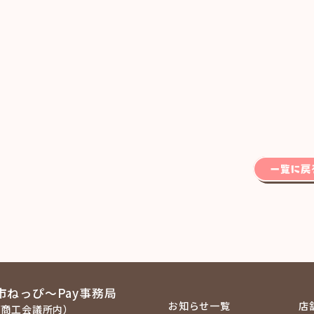
市ねっぴ～Pay事務局
お知らせ一覧
店
西商工会議所内）