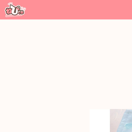
コンテンツへ移動