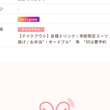
ジ
-
Instagram
報
テイクアウト
【テイクアウト】各種ドリンク / 季節限定スーツ 
揚げ / お弁当*・オードブル* 等 *印は要予約