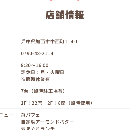
兵庫県加西市中西町114-1
0790-48-2114
8:30〜16:00
定休日：月・火曜日
※臨時休業有
7台（臨時駐車場有）
1F：22席 2F：8席（臨時使用）
ニュー
苺パフェ
自家製アーモンドバター
気まぐれランチ