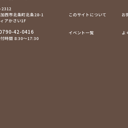
-2312
加西市北条町北条28-1
このサイトについて
お
ィアかさい1F
0790-42-0416
イベント一覧
よ
時間 8:30～17:30