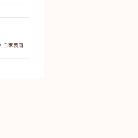
/ 自家製唐