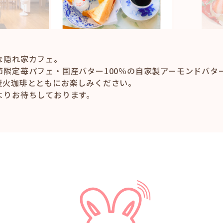
な隠れ家カフェ。
節限定苺パフェ・国産バター100％の自家製アーモンドバタ
炭火珈琲とともにお楽しみください。
よりお待ちしております。